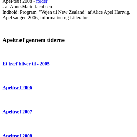
Apel-træf 2008 -
folder
- af Anne-Marie Jacobsen.
Indhold: Program, "Vejen til New Zealand" af Alice Apel Hartvig,
Apel sangen 2006, Information og Litteratur.
Apeltræf gennem tiderne
Et træf bliver til - 2005
Apeltræf 2006
Apeltræf 2007
Apeltræf 2008