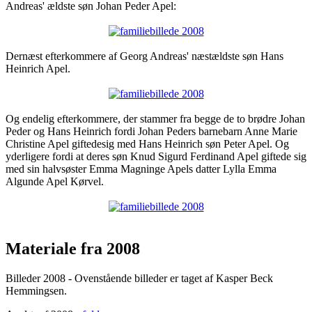
Andreas' ældste søn Johan Peder Apel:
Dernæst efterkommere af Georg Andreas' næstældste søn Hans
Heinrich Apel.
Og endelig efterkommere, der stammer fra begge de to brødre Johan
Peder og Hans Heinrich fordi Johan Peders barnebarn Anne Marie
Christine Apel giftedesig med Hans Heinrich søn Peter Apel. Og
yderligere fordi at deres søn Knud Sigurd Ferdinand Apel giftede sig
med sin halvsøster Emma Magninge Apels datter Lylla Emma
Algunde Apel Kørvel.
Materiale fra 2008
Billeder 2008 - Ovenstående billeder er taget af Kasper Beck
Hemmingsen.