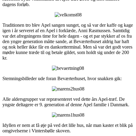
dagens forløb.
Traditionen tro blev Apel sangen sunget, og så var der kaffe og kage
igen i år serveret af en Apel i forklæde, Anni Rasmussen. Samtidig
var det afregningens time for hele dagen - og et par stykker af os fra
den yngre generation måtte sande, at Beværterhuset aldrig har haft
og nok heller ikke får en dankortterminal. Men så var det godt vores
mødre kunne træde til og betale gildet, som holdt sig under de 200
kr.
Stemningsbilleder ude foran Beværterhuset, hvor snakken gik:
Alle aldersgrupper var repræsenteret ved dette års Apel-træf. De
yngste deltagere er 9. generation af denne Apel familie i Danmark.
Idyllen er nem at få øje på ved det lille hus, når man kaster et blik på
omgivelserne i Vintersbølle skoven.