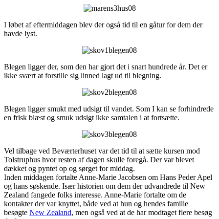
I løbet af eftermiddagen blev der også tid til en gåtur for dem der
havde lyst.
Blegen ligger der, som den har gjort det i snart hundrede år. Det er
ikke svært at forstille sig linned lagt ud til blegning.
Blegen ligger smukt med udsigt til vandet. Som I kan se forhindrede
en frisk blæst og smuk udsigt ikke samtalen i at fortsætte.
Vel tilbage ved Beværterhuset var det tid til at sætte kursen mod
Tolstruphus hvor resten af dagen skulle foregå. Der var blevet
dækket og pyntet op og sørget for middag.
Inden middagen fortalte Anne-Marie Jacobsen om Hans Peder Apel
og hans søskende. Især historien om dem der udvandrede til New
Zealand fangede folks interesse. Anne-Marie fortalte om de
kontakter der var knyttet, både ved at hun og hendes familie
besøgte
New Zealand
, men også ved at de har modtaget flere besøg